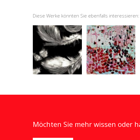
Diese Werke könnten Sie ebenfalls interessieren:
Möchten Sie mehr wissen oder ha