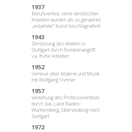
1937
Berufsverbot, seine veristischen
Arbeiten wurden als so genannte
„entartete“ Kunst beschlagnahmt
1943
Zerstörung des Ateliers in
Stuttgart durch Bombenangriff,
v.a. frühe Arbeiten
1952
Seminar über Malerei und Musik
mit Wolfgang Fortner
1957
Verleihung des Professorentitels
durch das Land Baden-
Württemberg, Übersiedlung nach
Stuttgart
1972