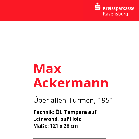
Max
Ackermann
Über allen Türmen, 1951
Technik: Öl, Tempera auf
Leinwand, auf Holz
Maße: 121 x 28 cm