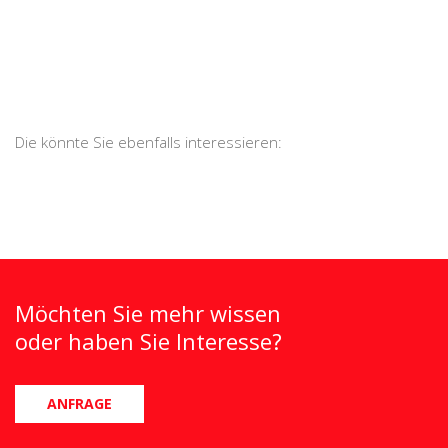
Die könnte Sie ebenfalls interessieren:
Möchten Sie mehr wissen
oder haben Sie Interesse?
ANFRAGE