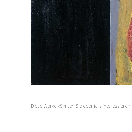
Diese Werke könnten Sie ebenfalls interessieren: