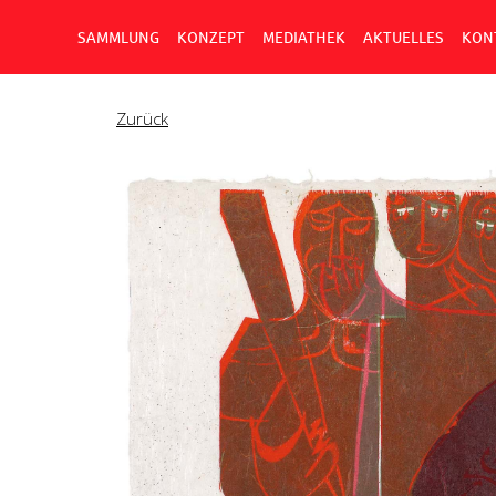
SAMMLUNG
KONZEPT
MEDIATHEK
AKTUELLES
KON
Zurück