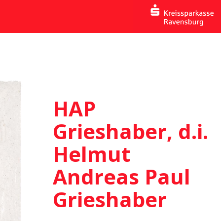
HAP
Grieshaber, d.i.
Helmut
Andreas Paul
Grieshaber